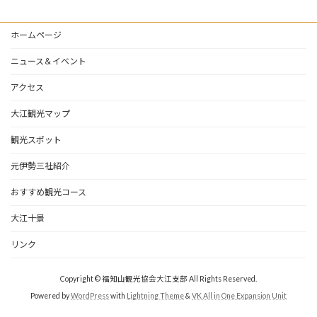
ホームページ
ニュース＆イベント
アクセス
大江観光マップ
観光スポット
元伊勢三社紹介
おすすめ観光コース
大江十景
リンク
Copyright © 福知山観光協会大江支部 All Rights Reserved.
Powered by
WordPress
with
Lightning Theme
&
VK All in One Expansion Unit