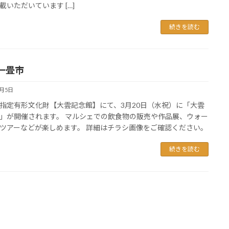
載いただいています […]
続きを読む
一畳市
3月5日
指定有形文化財【大雲記念館】にて、3月20日（水祝）に「大雲
」が開催されます。 マルシェでの飲食物の販売や作品展、ウォー
ツアーなどが楽しめます。 詳細はチラシ画像をご確認ください。
続きを読む