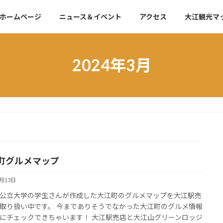
ホームページ
ニュース＆イベント
アクセス
大江観光マ
2024年3月
町グルメマップ
3月13日
公立大学の学生さんが作成した大江町のグルメマップを大江駅売
取り扱い中です。 今までありそうでなかった大江町のグルメ情報
にチェックできちゃいます！ 大江駅売店と大江山グリーンロッジ