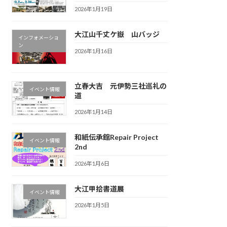
2026年1月19日
大江山千丈ケ嶽 山バッジ
インフォメーショ
ン
2026年1月16日
立春大吉 元伊勢三社巡礼の
イベント情報
道
2026年1月14日
和紙伝承館Repair Project
イベント情報
2nd
2026年1月6日
大江甲拾書道展
イベント情報
2026年1月5日