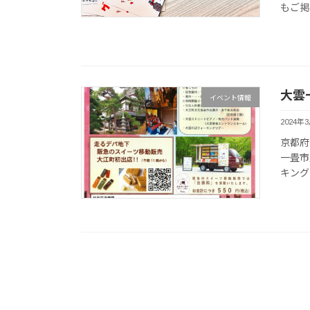
もご掲
大雲
イベント情報
2024年
京都府
一畳市
キング