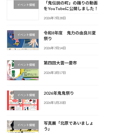
「鬼伝説の町」の踊りの動画
イベント情報
をYouTubeに公開しました！
2026年7月28日
令和8年度 鬼力の由良川夏
イベント情報
祭り
2026年7月14日
第四回大雲一畳市
イベント情報
2026年3月17日
2026年鬼鬼祭り
イベント情報
2026年1月20日
写真展「北原であいましょ
イベント情報
う」